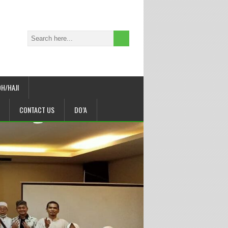
H/HAJI
CONTACT US
DO’A