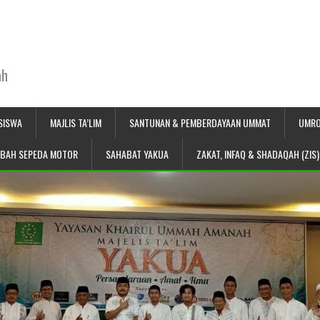
ah
SISWA
MAJLIS TA’LIM
SANTUNAN & PEMBERDAYAAN UMMAT
UMRO
IBAH SEPEDA MOTOR
SAHABAT YAKUA
ZAKAT, INFAQ & SHADAQAH (ZIS)