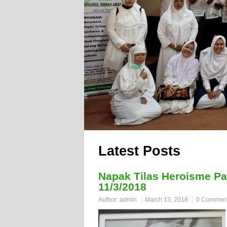
Latest Posts
Napak Tilas Heroisme P
11/3/2018
Author:
admin
March 13, 2018
0 Commen