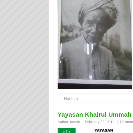
Hot Info
Yayasan Khairul Ummah
Author:
admin
February 22, 2018
1 Comm