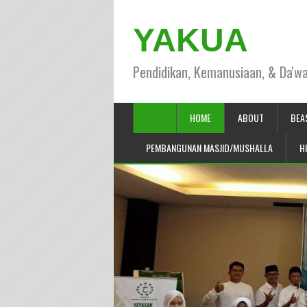
YAKUA
Pendidikan, Kemanusiaan, & Da'w
HOME
ABOUT
BEA
PEMBANGUNAN MASJID/MUSHALLA
H