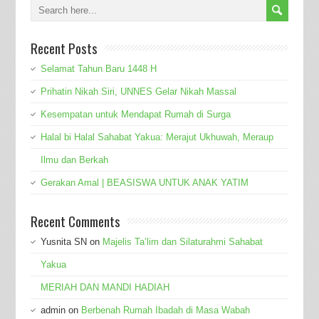
Recent Posts
Selamat Tahun Baru 1448 H
Prihatin Nikah Siri, UNNES Gelar Nikah Massal
Kesempatan untuk Mendapat Rumah di Surga
Halal bi Halal Sahabat Yakua: Merajut Ukhuwah, Meraup
Ilmu dan Berkah
Gerakan Amal | BEASISWA UNTUK ANAK YATIM
Recent Comments
Yusnita SN
on
Majelis Ta’lim dan Silaturahmi Sahabat
Yakua
MERIAH DAN MANDI HADIAH
admin
on
Berbenah Rumah Ibadah di Masa Wabah