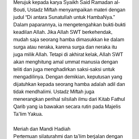
Merujuk kepada karya Syaikh Said Ramadan al-
Bouti, Ustadz Miftah menyampaikan materi dengan
judul “Di antara Sunatullah untuk HambaNya.”
Dalam paparannya, ia mengetengahkan bukti-bukti
keadilan Allah. Jika Allah SWT berkehendak,
mudah saja seorang hamba dimasukkan ke dalam
surga atau neraka, karena surga dan neraka itu
juga milik Allah. Tetapi di akhirat kelak, Allah SWT
akan menghitung amal ummat manusia dengan
teliti dan juga menghadirkan saksi-saksi untuk
mengadilinya. Dengan demikian, keputusan yang
dijatuhkan kepada seorang hamba adalah adil dan
tidak mendhalimi. Ustadz Miftah juga
menerangkan perihal silsilah ilmu dari Kitab Fathul
Qarib yang ia bawakan secara rutin pada Majelis
Ta’lim Yakua.
Meriah dan Mandi Hadiah
Pertemuan silaturahmi dan ta’lim berjalan dengan