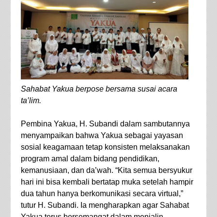
Sahabat Yakua berpose bersama susai acara
ta’lim.
Pembina Yakua, H. Subandi dalam sambutannya
menyampaikan bahwa Yakua sebagai yayasan
sosial keagamaan tetap konsisten melaksanakan
program amal dalam bidang pendidikan,
kemanusiaan, dan da’wah. “Kita semua bersyukur
hari ini bisa kembali bertatap muka setelah hampir
dua tahun hanya berkomunikasi secara virtual,”
tutur H. Subandi. Ia mengharapkan agar Sahabat
Yakua terus bersemangat dalam menjalin