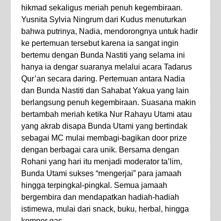
hikmad sekaligus meriah penuh kegembiraan.
Yusnita Sylvia Ningrum dari Kudus menuturkan
bahwa putrinya, Nadia, mendorongnya untuk hadir
ke pertemuan tersebut karena ia sangat ingin
bertemu dengan Bunda Nastiti yang selama ini
hanya ia dengar suaranya melalui acara Tadarus
Qur’an secara daring. Pertemuan antara Nadia
dan Bunda Nastiti dan Sahabat Yakua yang lain
berlangsung penuh kegembiraan. Suasana makin
bertambah meriah ketika Nur Rahayu Utami atau
yang akrab disapa Bunda Utami yang bertindak
sebagai MC mulai membagi-bagikan door prize
dengan berbagai cara unik. Bersama dengan
Rohani yang hari itu menjadi moderator ta’lim,
Bunda Utami sukses “mengerjai” para jamaah
hingga terpingkal-pingkal. Semua jamaah
bergembira dan mendapatkan hadiah-hadiah
istimewa, mulai dari snack, buku, herbal, hingga
kompor gas.