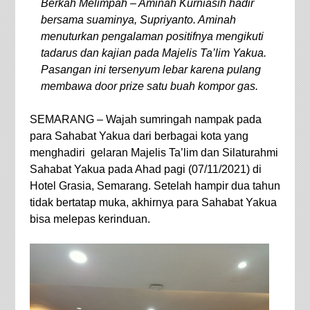
Berkah Melimpah – Aminah Kurniasih hadir
bersama suaminya, Supriyanto. Aminah
menuturkan pengalaman positifnya mengikuti
tadarus dan kajian pada Majelis Ta’lim Yakua.
Pasangan ini tersenyum lebar karena pulang
membawa door prize satu buah kompor gas.
SEMARANG – Wajah sumringah nampak pada
para Sahabat Yakua dari berbagai kota yang
menghadiri gelaran Majelis Ta’lim dan Silaturahmi
Sahabat Yakua pada Ahad pagi (07/11/2021) di
Hotel Grasia, Semarang. Setelah hampir dua tahun
tidak bertatap muka, akhirnya para Sahabat Yakua
bisa melepas kerinduan.