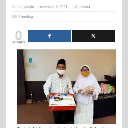
Author:
admin
November 8, 2021
1 Comment
Trending
0
SHARES