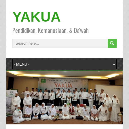
YAKUA
Pendidikan, Kemanusiaan, & Da'wah