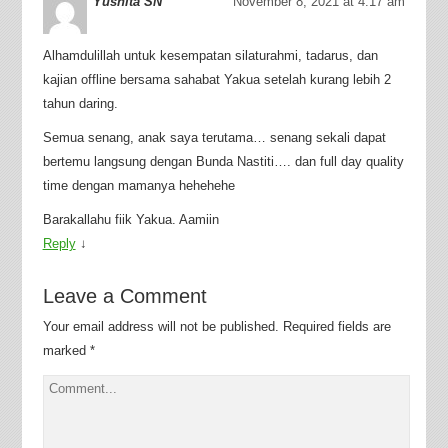
Yusnita SN
November 8, 2021 at 4:17 am
Alhamdulillah untuk kesempatan silaturahmi, tadarus, dan
kajian offline bersama sahabat Yakua setelah kurang lebih 2
tahun daring.
Semua senang, anak saya terutama… senang sekali dapat
bertemu langsung dengan Bunda Nastiti…. dan full day quality
time dengan mamanya hehehehe
Barakallahu fiik Yakua. Aamiin
Reply
↓
Leave a Comment
Your email address will not be published.
Required fields are
marked
*