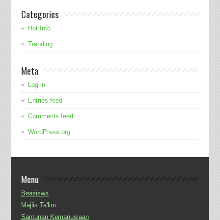
Categories
Hot Info
Trending
Meta
Log in
Entries feed
Comments feed
WordPress.org
Menu
Beasiswa
Majlis Ta'lim
Santunan Kemanusiaan