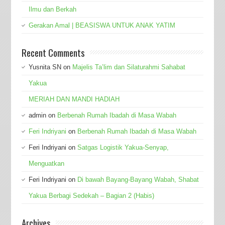
Ilmu dan Berkah
Gerakan Amal | BEASISWA UNTUK ANAK YATIM
Recent Comments
Yusnita SN
on
Majelis Ta’lim dan Silaturahmi Sahabat
Yakua
MERIAH DAN MANDI HADIAH
admin
on
Berbenah Rumah Ibadah di Masa Wabah
Feri Indriyani
on
Berbenah Rumah Ibadah di Masa Wabah
Feri Indriyani
on
Satgas Logistik Yakua-Senyap,
Menguatkan
Feri Indriyani
on
Di bawah Bayang-Bayang Wabah, Shabat
Yakua Berbagi Sedekah – Bagian 2 (Habis)
Archives