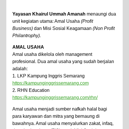
Yayasan Khairul Ummah Amanah
menaungi dua
unit kegiatan utama: Amal Usaha
(Profit
Business)
dan Misi Sosial Keagamaan
(Non Profit
Philantrophy).
AMAL USAHA
Amal usaha dikelola oleh management
profesional. Dua amal usaha yang sudah berjalan
adalah:
1. LKP Kampung Inggris Semarang
https://kampunginggrissemarang.com
2. RHN Education
https://kampunginggrissemarang.com/rhn/
Amal usaha menjadi sumber nafkah halal bagi
para karyawan dan mitra yang bernaung di
bawahnya. Amal usaha menyalurkan zakat, infaq,