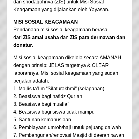
dan shodaqohnya (ZIS) untuk Misi Sosial
Keagamaan yang dijalankan oleh Yayasan.
MISI SOSIAL KEAGAMAAN
Pendanaan misi sosial keagamaan berasal
dari
ZIS amal usaha
dan
ZIS para dermawan dan
donatur.
Misi sosial keagamaan dikelola secara AMANAH
dengan prinsip: JELAS targetnya & CLEAR
laporannya. Misi sosial keagamaan yang sudah
berjalan adalah:
1. Majlis ta’lim “Silaturakhmi” (selapanan)
2. Beasiswa bagi hafidz Qur’an
3. Beasiswa bagi muallaf
4. Beasiswa bagi siswa tidak mampu
5. Santunan kemanusiaan
6. Pembiayaan umroh/haji untuk pejuang da’wah
7. Pembangunan/renovasi Masjid di daerah rawan