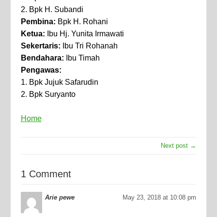
2. Bpk H. Subandi
Pembina:
Bpk H. Rohani
Ketua:
Ibu Hj. Yunita Irmawati
Sekertaris:
Ibu Tri Rohanah
Bendahara:
Ibu Timah
Pengawas:
1. Bpk Jujuk Safarudin
2. Bpk Suryanto
Home
Next post →
1 Comment
Arie pewe
May 23, 2018 at 10:08 pm