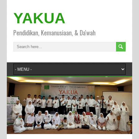
YAKUA
Pendidikan, Kemanusiaan, & Da'wah