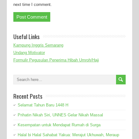
next time I comment.
Useful Links
Kampung Inggris Semarang
Undang Motivator
Formulir Pegusulan Penerima Hibah Umroh/Haji
Recent Posts
Selamat Tahun Baru 1448 H
Prihatin Nikah Siri, UNNES Gelar Nikah Massal
Kesempatan untuk Mendapat Rumah di Surga
Halal bi Halal Sahabat Yakua: Merajut Ukhuwah, Meraup