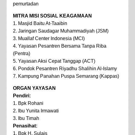
pemurtadan
MITRA MISI SOSIAL KEAGAMAAN
1. Masjid Baitu At-Taaibin
2. Jaringan Saudagar Muhammadiyah (JSM)
3. Muallaf Center Indonesia (MCI)
4. Yayasan Pesantren Bersama Tanpa Riba
(Pentra)
5. Yayasan Aksi Cepat Tanggap (ACT)
6. Pondok Pesantren Riyadhu Shalihin Al-Islamy
7. Kampung Panahan Puspa Semarang (Kappas)
ORGAN YAYASAN
Pendiri:
1. Bpk Rohani
2. Ibu Yunita Irmawati
3. Ibu Timah
Penasihat:
1. Bpk H. Sulais