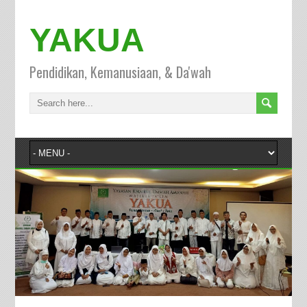
YAKUA
Pendidikan, Kemanusiaan, & Da'wah