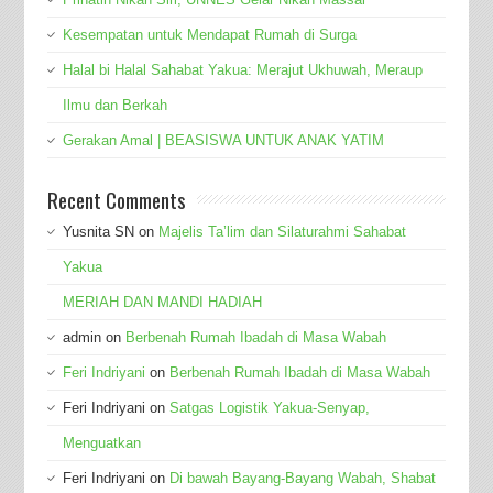
Kesempatan untuk Mendapat Rumah di Surga
Halal bi Halal Sahabat Yakua: Merajut Ukhuwah, Meraup
Ilmu dan Berkah
Gerakan Amal | BEASISWA UNTUK ANAK YATIM
Recent Comments
Yusnita SN
on
Majelis Ta’lim dan Silaturahmi Sahabat
Yakua
MERIAH DAN MANDI HADIAH
admin
on
Berbenah Rumah Ibadah di Masa Wabah
Feri Indriyani
on
Berbenah Rumah Ibadah di Masa Wabah
Feri Indriyani
on
Satgas Logistik Yakua-Senyap,
Menguatkan
Feri Indriyani
on
Di bawah Bayang-Bayang Wabah, Shabat