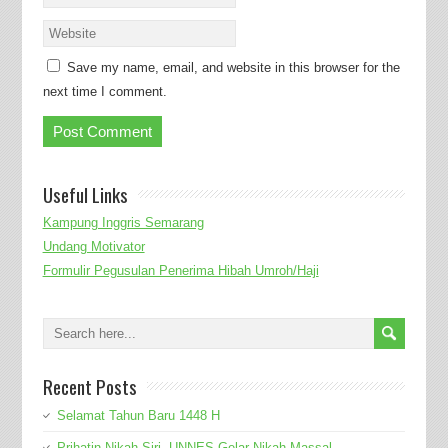
Save my name, email, and website in this browser for the
next time I comment.
Useful Links
Kampung Inggris Semarang
Undang Motivator
Formulir Pegusulan Penerima Hibah Umroh/Haji
Recent Posts
Selamat Tahun Baru 1448 H
Prihatin Nikah Siri, UNNES Gelar Nikah Massal