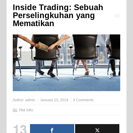
Inside Trading: Sebuah
Perselingkuhan yang
Mematikan
Author:
admin
January 10, 2019
0 Comments
Hot Info
13